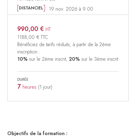
DISTANCIEL
19 nov. 2026 à 9:00
990,00 €
HT
1188,00 €
TTC
Bénéficiez de tarifs réduits, à partir de la 2ème
inscription :
10%
sur le 2ème inscrit,
20%
sur le 3ème inscrit
DURÉE
7
heures
(1
jour
)
Objectifs de la formation :