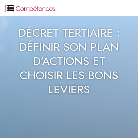
DÉCRET TERTIAIRE :
DÉFINIR SON PLAN
D’ACTIONS ET
CHOISIR LES BONS
LEVIERS