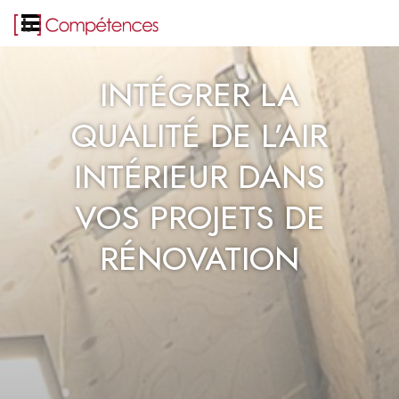
INTÉGRER LA
QUALITÉ DE L’AIR
INTÉRIEUR DANS
VOS PROJETS DE
RÉNOVATION