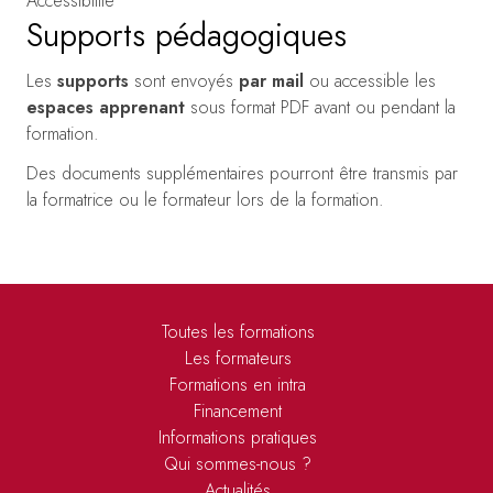
Accessibilité
Supports pédagogiques
Les
supports
sont envoyés
par mail
ou accessible les
espaces apprenant
sous format PDF avant ou pendant la
formation.
Des documents supplémentaires pourront être transmis par
la formatrice ou le formateur lors de la formation.
Toutes les formations
Les formateurs
Formations en intra
Financement
Informations pratiques
Qui sommes-nous ?
Actualités