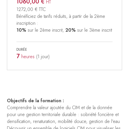
1060,00 €
HT
1272,00 €
TTC
Bénéficiez de tarifs réduits, à partir de la 2ème
inscription :
10%
sur le 2ème inscrit,
20%
sur le 3ème inscrit
DURÉE
7
heures
(1
jour
)
Objectifs de la formation :
Comprendre la valeur ajoutée du CIM et de la donnée
pour une gestion territoriale durable : sobriété foncière et
densification, renaturation, mobilité douce, gestion de l'eau
Découvrir un ensemble de logiciels CIM pour visualiser les