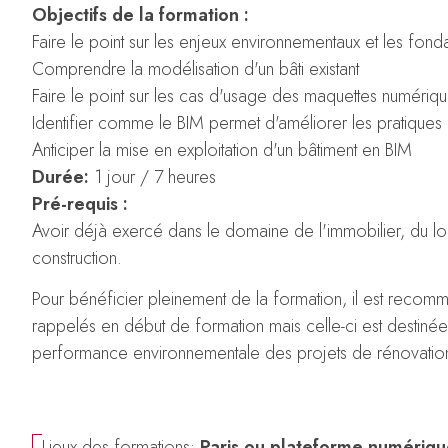
Objectifs de la formation :
Faire le point sur les enjeux environnementaux et les fo
Comprendre la modélisation d'un bâti existant
Faire le point sur les cas d'usage des maquettes numérique
Identifier comme le BIM permet d'améliorer les pratiques :
Anticiper la mise en exploitation d'un bâtiment en BIM
Durée:
1 jour / 7 heures
Pré-requis :
Avoir déjà exercé dans le domaine de l'immobilier, du loge
construction.
Pour bénéficier pleinement de la formation, il est recom
rappelés en début de formation mais celle-ci est destinée
performance environnementale des projets de rénovatio
Lieux des formations:
Paris ou plateforme numériq