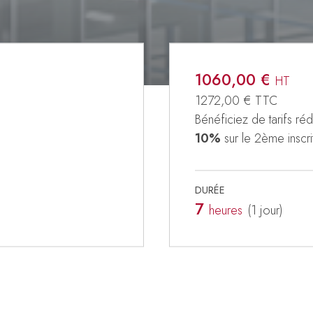
1060,00 €
HT
1272,00 €
TTC
Bénéficiez de tarifs rédu
10%
sur le 2ème inscri
DURÉE
7
heures
(1
jour
)