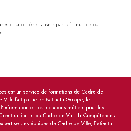
es pourront être transmis par la formatrice ou le
on.
s est un service de formations de Cadre de
e Ville fait partie de Batiactu Groupe, le
 l’information et des solutions métiers pour les
 Construction et du Cadre de Vie. [b]Compétences
'expertise des équipes de Cadre de VIlle, Batiactu