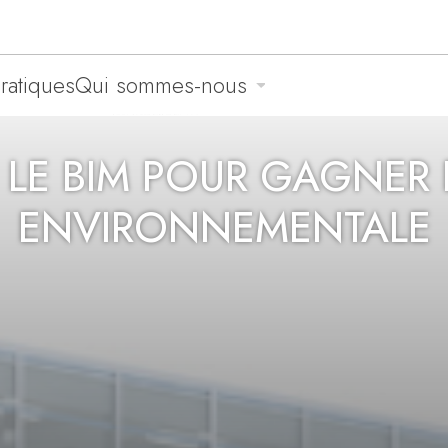
pratiques
Qui sommes-nous
C LE BIM POUR GAGNE
ENVIRONNEMENTALE