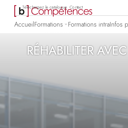
Téléchargez le catalogue
Contact
Accueil
Formations
Formations intra
Infos 
RÉHABILITER AVE