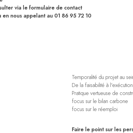
ulter via le formulaire de contact
 en nous appelant au 01 86 95 72 10
Temporalité du projet au se
De la faisabilité à l'exécut
Pratique vertueuse de constr
focus sur le bilan carbone
focus sur le réemploi
Faire le point sur les pe