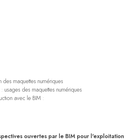
in des maquettes numériques
ion : usages des maquettes numériques
uction avec le BIM :
rspectives ouvertes par le BIM pour l'exploitation