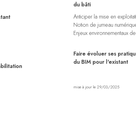
du bâti
Anticiper la mise en exploita
stant
Notion de jumeau numériqu
Enjeux environnementaux de 
Faire évoluer ses pratiqu
du BIM pour l'existant
bilitation
mise à jour le 29/03/2025