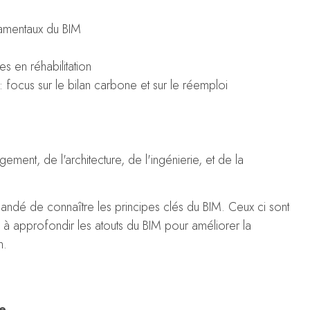
ndamentaux du BIM
s en réhabilitation
 focus sur le bilan carbone et sur le réemploi
ment, de l'architecture, de l'ingénierie, et de la
mandé de connaître les principes clés du BIM. Ceux ci sont
 à approfondir les atouts du BIM pour améliorer la
n.
ue