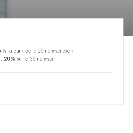
its, à partir de la 2ème inscription :
t,
20%
sur le 3ème inscrit