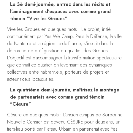
La 3è demi-journée, entrez dans les récits et
l'aménagement d'espaces avec comme grand
témoin "Vive les Groues"
Vive les Groues en quelques mots : Le projet, initié
communément par
Yes We Camp
,
Paris la Défense
,
la ville
de Nanterre
et la
région Ile-de-France
, s'inscrit dans la
démarche de préfiguration du quartier des Groues.
L'objectif est d'accompagner la transformation spectaculaire
que connaît ce quartier en favorisant des dynamiques
collectives entre habitant.e.s, porteurs de projets et
acteur.rice.s locaux.ales.
La quatrième demi-journée, maîtrisez le montage
de partenariats avec comme grand témoin
"Césure"
Césure en quelques mots : L'ancien campus de Sorbonne-
Nouvelle Censier est devenu CÉSURE pour deux ans, un
tiers-lieu porté par Plateau Urbain en partenariat avec Yes