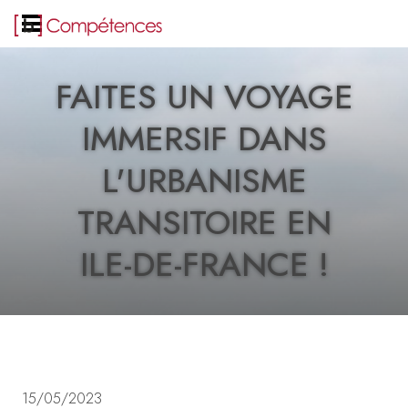
FAITES UN VOYAGE
IMMERSIF DANS
L'URBANISME
TRANSITOIRE EN
ILE-DE-FRANCE !
15/05/2023