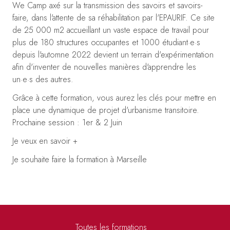
We Camp axé sur la transmission des savoirs et savoirs-
faire, dans l'attente de sa réhabilitation par l'EPAURIF. Ce site
de 25 000 m2 accueillant un vaste espace de travail pour
plus de 180 structures occupantes et 1000 étudiant·e·s
depuis l'automne 2022 devient un terrain d'expérimentation
afin d'inventer de nouvelles manières d'apprendre les
un·e·s des autres.
Grâce à cette formation, vous aurez les clés pour mettre en
place une dynamique de projet d'urbanisme transitoire.
Prochaine session : 1er & 2 Juin
Je veux en savoir +
Je souhaite faire la formation à Marseille
Toutes les formations